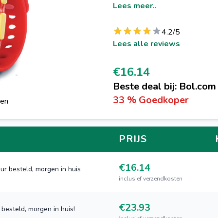
Lees meer..
4.2/5
Lees alle reviews
€16.14
Beste deal bij: Bol.com
33 % Goedkoper
gen
PRIJS
€16.14
ur besteld, morgen in huis
inclusief verzendkosten
€23.93
besteld, morgen in huis!