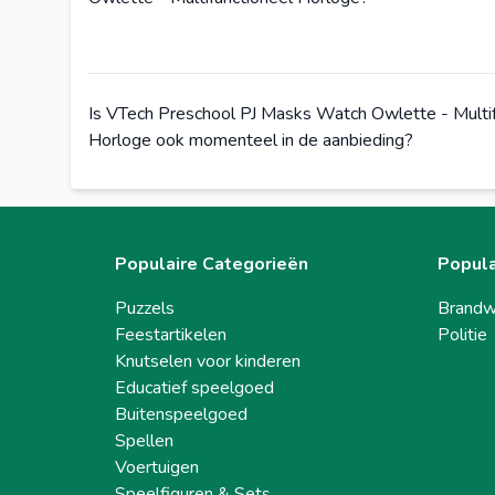
Is VTech Preschool PJ Masks Watch Owlette - Multif
Horloge ook momenteel in de aanbieding?
Populaire Categorieën
Popula
Puzzels
Brandw
Feestartikelen
Politie
Knutselen voor kinderen
Educatief speelgoed
Buitenspeelgoed
Spellen
Voertuigen
Speelfiguren & Sets