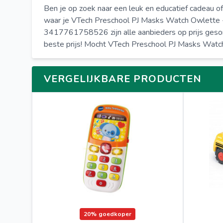
Ben je op zoek naar een leuk en educatief cadeau of
waar je VTech Preschool PJ Masks Watch Owlette - 
3417761758526 zijn alle aanbieders op prijs gesort
beste prijs! Mocht VTech Preschool PJ Masks Watch 
VERGELIJKBARE PRODUCTEN
20%
goedkoper