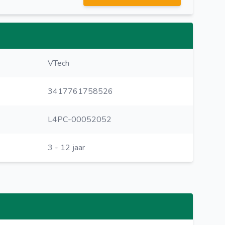
VTech
3417761758526
L4PC-00052052
3 - 12 jaar