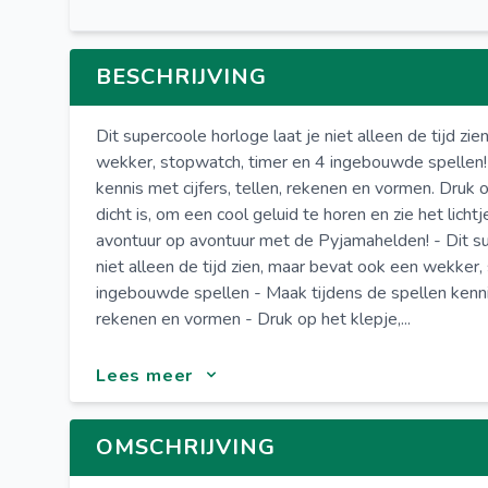
BESCHRIJVING
Dit supercoole horloge laat je niet alleen de tijd zi
wekker, stopwatch, timer en 4 ingebouwde spellen!
kennis met cijfers, tellen, rekenen en vormen. Druk 
dicht is, om een cool geluid te horen en zie het lich
avontuur op avontuur met de Pyjamahelden! - Dit su
niet alleen de tijd zien, maar bevat ook een wekker,
ingebouwde spellen - Maak tijdens de spellen kennis 
rekenen en vormen - Druk op het klepje,...
Lees meer
OMSCHRIJVING