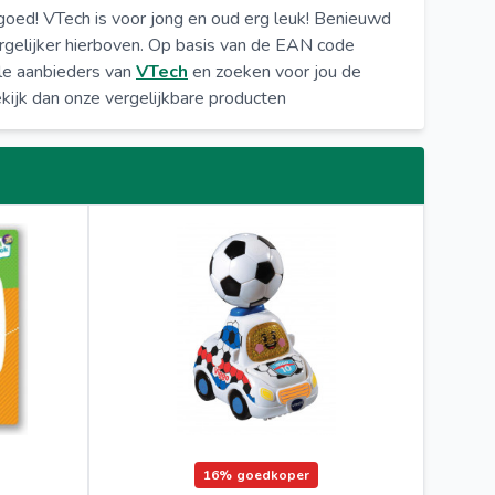
lgoed! VTech is voor jong en oud erg leuk! Benieuwd
rgelijker hierboven. Op basis van de EAN code
lle aanbieders van
VTech
en zoeken voor jou de
kijk dan onze vergelijkbare producten
16%
goedkoper