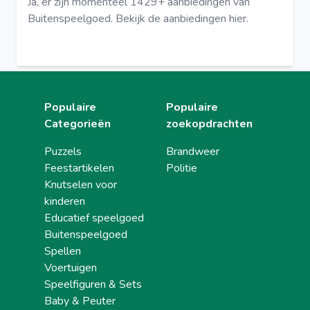
Ja, er zijn momenteel 1429+ aanbiedingen van
Buitenspeelgoed.
Bekijk de aanbiedingen hier.
Populaire
Populaire
Categorieën
zoekopdrachten
Puzzels
Brandweer
Feestartikelen
Politie
Knutselen voor
kinderen
Educatief speelgoed
Buitenspeelgoed
Spellen
Voertuigen
Speelfiguren & Sets
Baby & Peuter