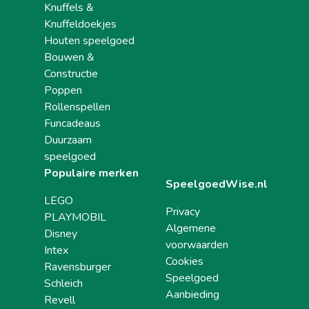
Knuffels &
Knuffeldoekjes
Houten speelgoed
Bouwen &
Constructie
Poppen
Rollenspellen
Funcadeaus
Duurzaam
speelgoed
Populaire merken
SpeelgoedWise.nl
LEGO
Privacy
PLAYMOBIL
Algemene
Disney
voorwaarden
Intex
Cookies
Ravensburger
Speelgoed
Schleich
Aanbieding
Revell