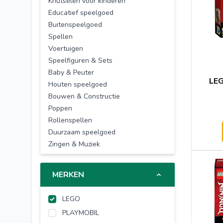
Knutselen voor kinderen
Educatief speelgoed
Buitenspeelgoed
Spellen
Voertuigen
Speelfiguren & Sets
Baby & Peuter
LEG
Houten speelgoed
Bouwen & Constructie
Poppen
Rollenspellen
Duurzaam speelgoed
Zingen & Muziek
MERKEN
LEGO
PLAYMOBIL