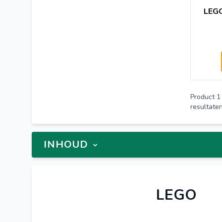
LEGO
Product
1
resultate
INHOUD
LEGO