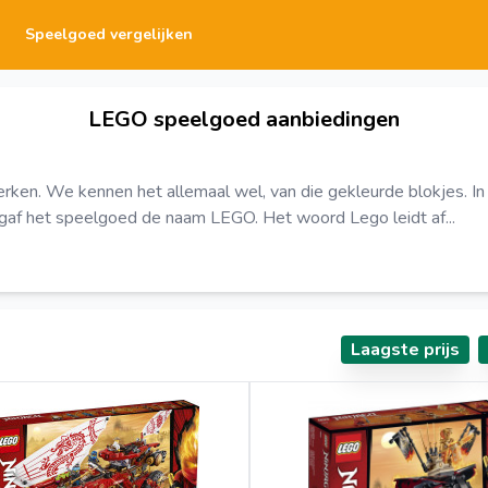
Speelgoed vergelijken
LEGO speelgoed aanbiedingen
rken. We kennen het allemaal wel, van die gekleurde blokjes. I
 gaf het speelgoed de naam LEGO. Het woord Lego leidt af...
Laagste prijs