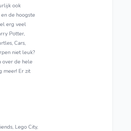
rlijk ook
 en de hoogste
el erg veel
rry Potter,
tles, Cars,
rpen niet leuk?
 over de hele
 meer! Er zit
iends, Lego City,