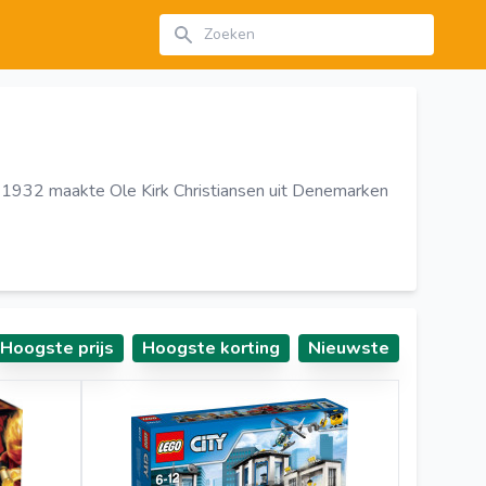
Zoeken
n 1932 maakte Ole Kirk Christiansen uit Denemarken
Hoogste prijs
Hoogste korting
Nieuwste