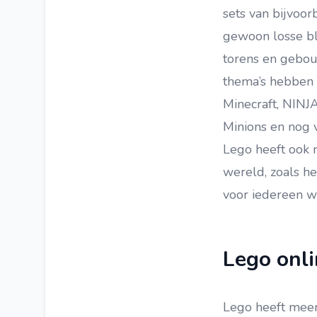
sets van bijvoor
gewoon losse bl
torens en gebou
thema’s hebben v
Minecraft, NINJA
Minions en nog v
Lego heeft ook 
wereld, zoals he
voor iedereen we
Lego onli
Lego heeft meerd