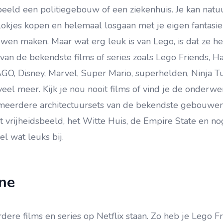
beeld een politiegebouw of een ziekenhuis. Je kan natuu
okjes kopen en helemaal losgaan met je eigen fantasie
wen maken. Maar wat erg leuk is van Lego, is dat ze he
an de bekendste films of series zoals Lego Friends, Ha
GO, Disney, Marvel, Super Mario, superhelden, Ninja Tur
eel meer. Kijk je nou nooit films of vind je de onderwe
meerdere architectuursets van de bekendste gebouwen
t vrijheidsbeeld, het Witte Huis, de Empire State en nog
l wat leuks bij.
ne
ere films en series op Netflix staan. Zo heb je Lego Fr