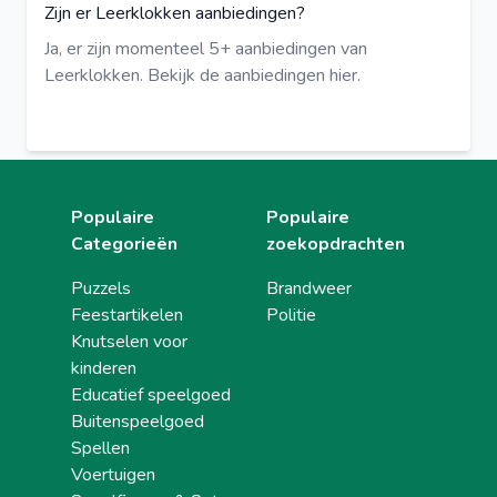
Zijn er Leerklokken aanbiedingen?
Ja, er zijn momenteel 5+ aanbiedingen van
Leerklokken.
Bekijk de aanbiedingen hier.
Populaire
Populaire
Categorieën
zoekopdrachten
Puzzels
Brandweer
Feestartikelen
Politie
Knutselen voor
kinderen
Educatief speelgoed
Buitenspeelgoed
Spellen
Voertuigen